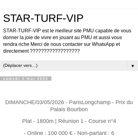
STAR-TURF-VIP
STAR-TURF-VIP est le meilleur site PMU capable de vous
donner la joie de vivre en jouant au PMU et aussi vous
rendra riche Merci de nous contacter sur WhatsApp et
directement ??????????????????
▼
samedi 2 mai 2026
DIMANCHE/03/05/2026 - ParisLongchamp - Prix du
Palais Bourbon
Plat - 1800m | Réunion 1 - Course n°4
- Online : 100 000 € - Non-partant : 6