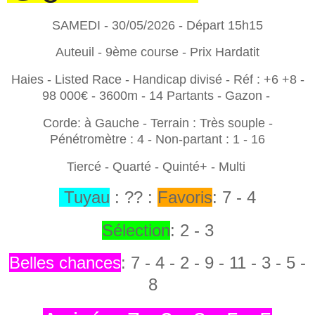
SAMEDI - 30/05/2026 - Départ 15h15
Auteuil - 9ème course - Prix Hardatit
Haies - Listed Race - Handicap divisé - Réf : +6 +8 -
98 000€ - 3600m - 14 Partants - Gazon -
Corde: à Gauche - Terrain : Très souple -
Pénétromètre : 4 - Non-partant : 1 - 16
Tiercé - Quarté - Quinté+ - Multi
Tuyau
: ?? :
Favoris
: 7 - 4
Sélection
: 2 - 3
Belles chances
: 7
- 4 - 2 - 9 - 11 - 3 - 5 -
8