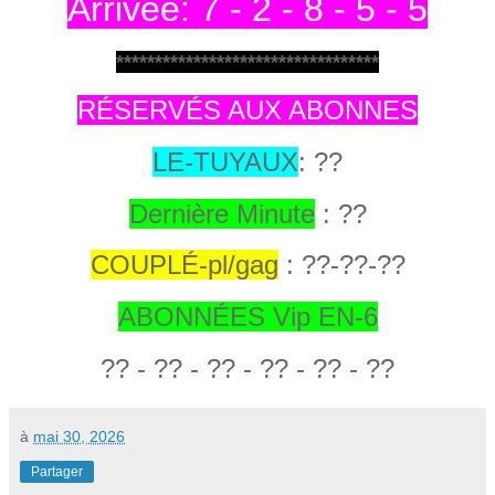
Arrivée: 7 - 2 - 8 - 5 - 5
**********************************
RÉSERVÉS AUX ABONNES
LE-TUYAUX
: ??
Dernière Minute
:
??
COUPLÉ-pl/gag
: ??
-??-??
ABONNÉES Vip EN-6
?? - ?? - ?? - ?? - ?? - ??
à
mai 30, 2026
Partager