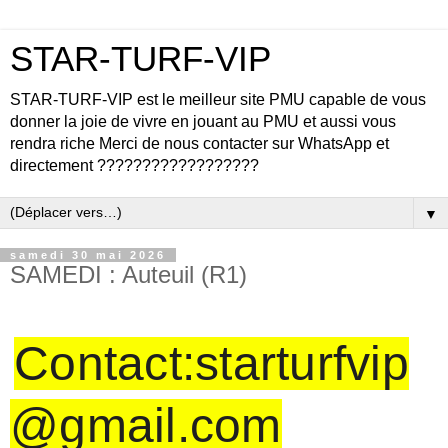
STAR-TURF-VIP
STAR-TURF-VIP est le meilleur site PMU capable de vous
donner la joie de vivre en jouant au PMU et aussi vous
rendra riche Merci de nous contacter sur WhatsApp et
directement ??????????????????
▼
samedi 30 mai 2026
SAMEDI : Auteuil (R1)
Contact:starturfvip
@gmail.com