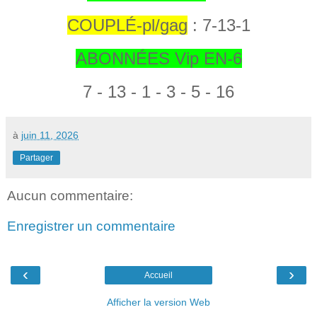
COUPLÉ-pl/gag
: 7
-13-1
ABONNÉES Vip EN-6
7 - 13 - 1 - 3 - 5 - 16
à
juin 11, 2026
Partager
Aucun commentaire:
Enregistrer un commentaire
‹
›
Accueil
Afficher la version Web