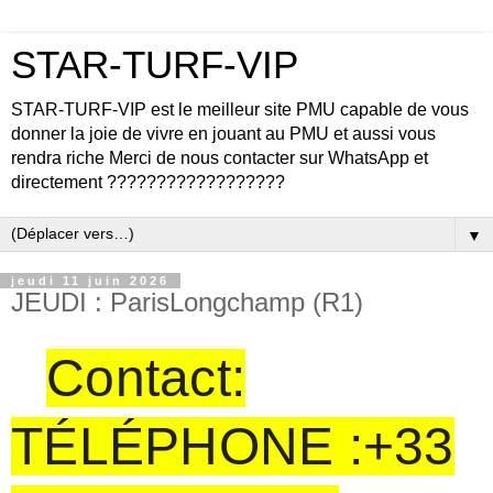
STAR-TURF-VIP
STAR-TURF-VIP est le meilleur site PMU capable de vous
donner la joie de vivre en jouant au PMU et aussi vous
rendra riche Merci de nous contacter sur WhatsApp et
directement ??????????????????
▼
jeudi 11 juin 2026
JEUDI : ParisLongchamp (R1)
Contact:
TÉLÉPHONE :+33