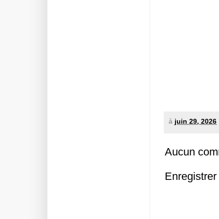
à
juin 29, 2026
Aucun comm
Enregistre