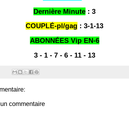
Dernière Minute
: 3
COUPLÉ-pl/gag
: 3
-1-13
ABONNÉES Vip EN-6
3 - 1 - 7 - 6 - 11 - 13
entaire:
r un commentaire