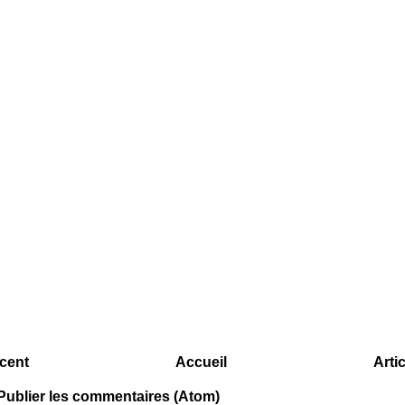
écent
Accueil
Arti
Publier les commentaires (Atom)