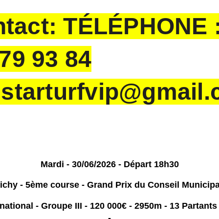
tact: TÉLÉPHONE 
 79 93 84
:starturfvip@gmail
Mardi - 30/06/2026 - Départ 18h30
ichy - 5ème course - Grand Prix du Conseil Municip
rnational - Groupe III - 120 000€ - 2950m - 13 Partant
-