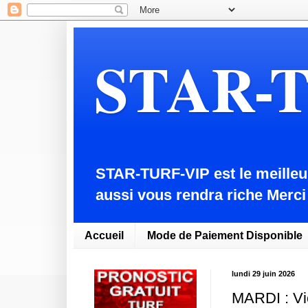
STAR-
STAR-TURF-VIP est le meilleur
aussi vous rendra riche Mer
Accueil
Mode de Paiement Disponible
lundi 29 juin 2026
MARDI : Vi