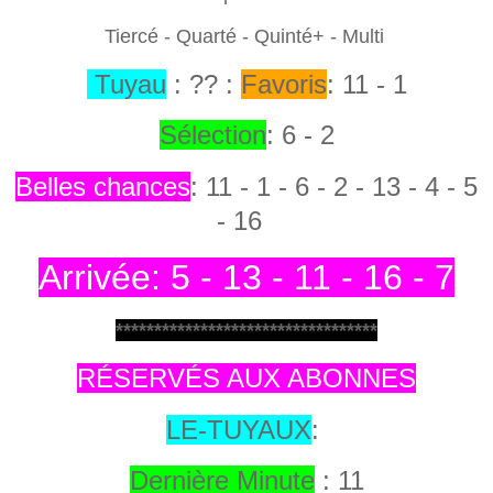
Tiercé - Quarté - Quinté+ - Multi
Tuyau
: ?? :
Favoris
: 11 - 1
Sélection
: 6 - 2
Belles chances
: 11
- 1 - 6 - 2 - 13 - 4 - 5
- 16
Arrivée: 5 - 13 - 11 - 16 - 7
**********************************
RÉSERVÉS AUX ABONNES
LE-TUYAUX
:
Dernière Minute
: 11