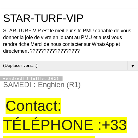
STAR-TURF-VIP
STAR-TURF-VIP est le meilleur site PMU capable de vous
donner la joie de vivre en jouant au PMU et aussi vous
rendra riche Merci de nous contacter sur WhatsApp et
directement ??????????????????
▼
vendredi 3 juillet 2026
SAMEDI : Enghien (R1)
Contact:
TÉLÉPHONE :+33