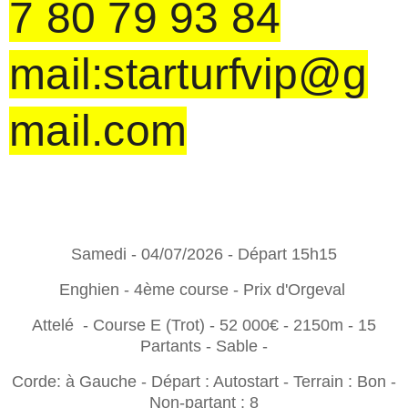
7 80 79 93 84
mail:starturfvip@g
mail.com
Samedi - 04/07/2026 - Départ 15h15
Enghien - 4ème course - Prix d'Orgeval
Attelé - Course E (Trot) - 52 000€ - 2150m - 15
Partants - Sable -
Corde: à Gauche - Départ : Autostart - Terrain : Bon -
Non-partant : 8